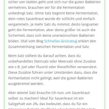
sicher von statten geht und sich nur die guten Bakterien
vermehren, brauchen wir für die Fermentation
unbedingt Salz. Ohne Salz beginnt keine Fermentation,
dein rotes Sauerkraut würde dir schlicht und einfach
vergammeln. Je mehr Salz du nimmst, desto langsamer
geht die Fermentation, aber desto größer ist auch die
Sicherheit, dass sich keine unerwünschten Bakterien
bilden. Olaf vom Blog
Schnelles-Grünzeug
erklärt den
Zusammenhang zwischen Fermentation und Salz.
Beim Salz solltest du darauf achten, dass du
unbehandeltes Steinsalz oder Meersalz ohne Zusätze
wie z.B. Jod oder Fluorid oder Rieselhilfen verwendest.
Diese Zusätze führen unter Umständen dazu, dass die
Fermentation nicht gelingt, weil die guten Bakterien
ausgebremst werden.
Aber wieviel Salz brauche ich nun, um Sauerkraut
selber zu machen? Ideal für Sauerkraut ist ein
Salzgehalt von 2%, das bedeutet, dass du für ein