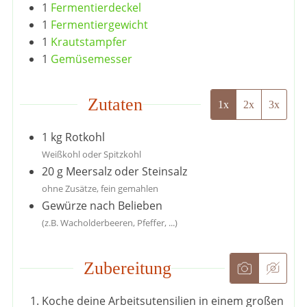
1
Fermentierdeckel
1
Fermentiergewicht
1
Krautstampfer
1
Gemüsemesser
Zutaten
1x
2x
3x
1
kg
Rotkohl
Weißkohl oder Spitzkohl
20
g
Meersalz oder Steinsalz
ohne Zusätze, fein gemahlen
Gewürze nach Belieben
(z.B. Wacholderbeeren, Pfeffer, ...)
Zubereitung
Koche deine Arbeitsutensilien in einem großen