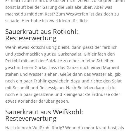
Es macht auch Sinn, die Gläser nicht zu voll zu stopfen, denn
sonst läuft bei der Gärung die Salzlake über. Aber was
machst du mit dem Rest? Zum Wegwerfen ist das doch zu
schade. Hier habe ich zwei Ideen für dich:
Sauerkraut aus Rotkohl:
Resteverwertung
Wenn etwas Rotkohl übrig bleibt, dann passt der farblich
und geschmacklich gut zu Gurkensalat. Gib einfach den
Rotkohl mitsamt der Salzlake zu einer in feine Scheiben
geschnittenen Gurke. Lass das Ganze noch einen Moment
stehen und Wasser ziehen. Gieße dann das Wasser ab, gib
noch ein paar Frühlingszwiebeln dazu und richte den Salat
mit Sesamöl und Reisessig an. Nach Belieben kannst du
noch ein paar gesalzene und kleingehackte Erdnüsse oder
etwas Koriander darüber geben.
Sauerkraut aus Weißkohl:
Resteverwertung
Hast du noch Weißkohl übrig? Wenn du mehr Kraut hast, als