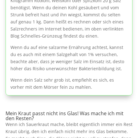
Kilogramm Rotkohl, Weißkohl oder Spitzkohl 20 g Salz
benötigst. Wenn du deinen Kohl gesäubert und vom
Strunk befreit hast und ihn wiegst, kommst du selten
auf genau 1 kg. Dann heißt es rechnen oder sich eines
Salzrechners im Internet bedienen, im oben verlinkten
Blog Schnelles-Grünzeug findest du einen.
Wenn du auf eine salzarme Ernährung achtest, kannst
du es auch mit einem Salzgehalt von 1% versuchen,
beachte aber, dass je weniger Salz im Einsatz ist, desto
höher das Risiko unerwünschter Bakterienbildung ist.
Wenn dein Salz sehr grob ist, empfiehlt es sich, es
vorher mit dem Mörser fein zu mahlen.
Mein Kraut passt nicht ins Glas! Was mache ich mit
den Resten?
Wenn ich Sauerkraut mache, bleibt eigentlich immer ein Rest
Kraut übrig, den ich einfach nicht mehr ins Glas bekomme.