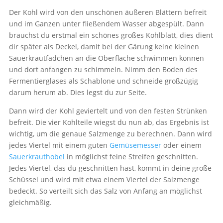
Der Kohl wird von den unschönen äußeren Blättern befreit
und im Ganzen unter fließendem Wasser abgespült. Dann
brauchst du erstmal ein schönes großes Kohlblatt, dies dient
dir später als Deckel, damit bei der Gärung keine kleinen
Sauerkrautfädchen an die Oberfläche schwimmen können
und dort anfangen zu schimmeln. Nimm den Boden des
Fermentierglases als Schablone und schneide großzügig
darum herum ab. Dies legst du zur Seite.
Dann wird der Kohl geviertelt und von den festen Strünken
befreit. Die vier Kohlteile wiegst du nun ab, das Ergebnis ist
wichtig, um die genaue Salzmenge zu berechnen. Dann wird
jedes Viertel mit einem guten
Gemüsemesser
oder einem
Sauerkrauthobel
in möglichst feine Streifen geschnitten.
Jedes Viertel, das du geschnitten hast, kommt in deine große
Schüssel und wird mit etwa einem Viertel der Salzmenge
bedeckt. So verteilt sich das Salz von Anfang an möglichst
gleichmäßig.