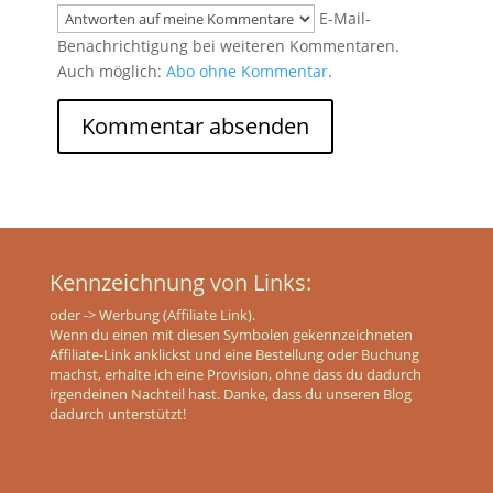
E-Mail-
Benachrichtigung bei weiteren Kommentaren.
Auch möglich:
Abo ohne Kommentar
.
Kennzeichnung von Links:
oder
-> Werbung (Affiliate Link).
Wenn du einen mit diesen Symbolen gekennzeichneten
Affiliate-Link anklickst und eine Bestellung oder Buchung
machst, erhalte ich eine Provision, ohne dass du dadurch
irgendeinen Nachteil hast. Danke, dass du unseren Blog
dadurch unterstützt!