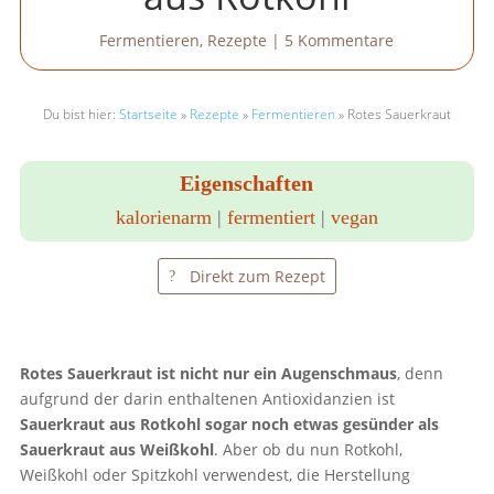
Fermentieren
,
Rezepte
|
5 Kommentare
Du bist hier:
Startseite
»
Rezepte
»
Fermentieren
»
Rotes Sauerkraut
Eigenschaften
kalorienarm
|
fermentiert
|
vegan
Direkt zum Rezept
Rotes Sauerkraut ist nicht nur ein Augenschmaus
, denn
aufgrund der darin enthaltenen Antioxidanzien ist
Sauerkraut aus Rotkohl sogar noch etwas gesünder als
Sauerkraut aus Weißkohl
. Aber ob du nun Rotkohl,
Weißkohl oder Spitzkohl verwendest, die Herstellung