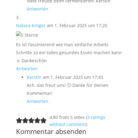
Viele Freude beim Fermentieren! Kerstin
Antworten
Natasa Kröger
am 1. Februar 2025 um 17:20
Es ist Faszinierend wie man einfache Arbeits
Schritte so ein tolles gesundes Essen machen kann
☺️ Dankeschön
Antworten
Kerstin
am 1. Februar 2025 um 17:43
Ach, das freut uns! 🙂 Danke für deinen
Kommentar!
Antworten
4,80 from 5 votes (
3 ratings
without comment
)
Kommentar absenden