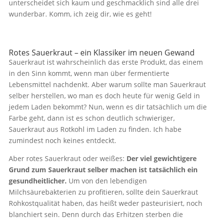
unterscheidet sich kaum und geschmacklich sind alle drei
wunderbar. Komm, ich zeig dir, wie es geht!
Rotes Sauerkraut – ein Klassiker im neuen Gewand
Sauerkraut ist wahrscheinlich das erste Produkt, das einem
in den Sinn kommt, wenn man über fermentierte
Lebensmittel nachdenkt. Aber warum sollte man Sauerkraut
selber herstellen, wo man es doch heute für wenig Geld in
jedem Laden bekommt? Nun, wenn es dir tatsächlich um die
Farbe geht, dann ist es schon deutlich schwieriger,
Sauerkraut aus Rotkohl im Laden zu finden. Ich habe
zumindest noch keines entdeckt.
Aber rotes Sauerkraut oder weißes:
Der viel gewichtigere
Grund zum Sauerkraut selber machen ist tatsächlich ein
gesundheitlicher.
Um von den lebendigen
Milchsäurebakterien zu profitieren, sollte dein Sauerkraut
Rohkostqualität haben, das heißt weder pasteurisiert, noch
blanchiert sein. Denn durch das Erhitzen sterben die