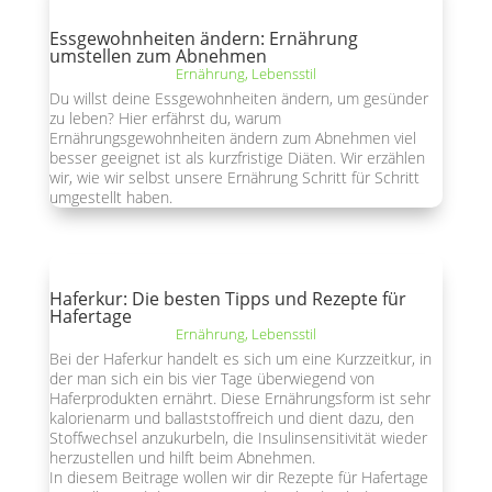
Essgewohnheiten ändern: Ernährung
umstellen zum Abnehmen
Ernährung
,
Lebensstil
Du willst deine Essgewohnheiten ändern, um gesünder
zu leben? Hier erfährst du, warum
Ernährungsgewohnheiten ändern zum Abnehmen viel
besser geeignet ist als kurzfristige Diäten. Wir erzählen
wir, wie wir selbst unsere Ernährung Schritt für Schritt
umgestellt haben.
Haferkur: Die besten Tipps und Rezepte für
Hafertage
Ernährung
,
Lebensstil
Bei der Haferkur handelt es sich um eine Kurzzeitkur, in
der man sich ein bis vier Tage überwiegend von
Haferprodukten ernährt. Diese Ernährungsform ist sehr
kalorienarm und ballaststoffreich und dient dazu, den
Stoffwechsel anzukurbeln, die Insulinsensitivität wieder
herzustellen und hilft beim Abnehmen.
In diesem Beitrage wollen wir dir Rezepte für Hafertage