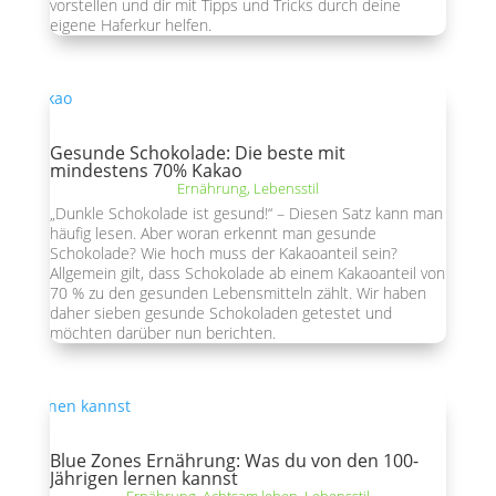
vorstellen und dir mit Tipps und Tricks durch deine
eigene Haferkur helfen.
Gesunde Schokolade: Die beste mit
mindestens 70% Kakao
Ernährung
,
Lebensstil
„Dunkle Schokolade ist gesund!“ – Diesen Satz kann man
häufig lesen. Aber woran erkennt man gesunde
Schokolade? Wie hoch muss der Kakaoanteil sein?
Allgemein gilt, dass Schokolade ab einem Kakaoanteil von
70 % zu den gesunden Lebensmitteln zählt. Wir haben
daher sieben gesunde Schokoladen getestet und
möchten darüber nun berichten.
Blue Zones Ernährung: Was du von den 100-
Jährigen lernen kannst