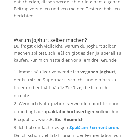
entschieden, diesen werde ich dir in einem eigenen
Beitrag vorstellen und von meinen Testergebnissen
berichten.
Warum Joghurt selber machen?
Du fragst dich vielleicht, warum du Joghurt selber
machen solltest, schließlich gibt es den ja überall zu
kaufen. Für mich hatte dies vor allem drei Gründe:
Immer häufiger verwende ich
veganen Joghurt
,
der ist mir im Supermarkt schlicht und einfach zu
teuer und enthält häufig Zusätze, die ich nicht
möchte.
Wenn ich Naturjoghurt verwenden möchte, dann
unbedingt aus
qualitativ hochwertiger
Vollmilch in
Bioqualität, wie z.B.
Bio-Heumilch
.
Ich hab einfach riesigen
Spaß am Fermentieren
.
Da ich schon viel Erfahrung in der Fermentation von