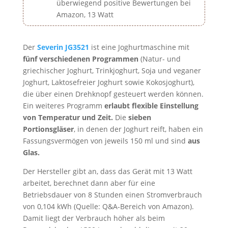
überwiegend positive Bewertungen bei
Amazon, 13 Watt
Der
Severin JG3521
ist eine Joghurtmaschine mit
fünf verschiedenen Programmen
(Natur- und
griechischer Joghurt, Trinkjoghurt, Soja und veganer
Joghurt, Laktosefreier Joghurt sowie Kokosjoghurt),
die über einen Drehknopf gesteuert werden können.
Ein weiteres Programm
erlaubt flexible Einstellung
von Temperatur und Zeit.
Die
sieben
Portionsgläser
, in denen der Joghurt reift, haben ein
Fassungsvermögen von jeweils 150 ml und sind
aus
Glas.
Der Hersteller gibt an, dass das Gerät mit 13 Watt
arbeitet, berechnet dann aber für eine
Betriebsdauer von 8 Stunden einen Stromverbrauch
von 0,104 kWh (Quelle: Q&A-Bereich von Amazon).
Damit liegt der Verbrauch höher als beim