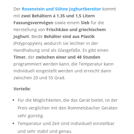
Der
Rosenstein und Söhne Joghurtbereiter
kommt
mit
zwei Behältern á 1,35 und 1,5 Litern
Fassungsvermögen
sowie einem
Sieb
für die
Herstellung von
Frischkäse und griechischem
Joghurt
. Beide
Behälter sind aus Plastik
(Polypropylen), wodurch sie leichter in der
Handhabung sind als Glasgefäße. Es gibt einen
Timer,
der
zwischen einer und 48 Stunden
programmiert werden kann, die Temperatur kann
individuell eingestellt werden und erreicht dann
zwischen 20 und 55 Grad.
Vorteile:
Für die Möglichkeiten, die das Gerät bietet, ist der
Preis verglichen mit den Rommelsbacher Geräten
sehr günstig.
Temperatur und Zeit sind individuell einstellbar
und sehr stabil und genau.