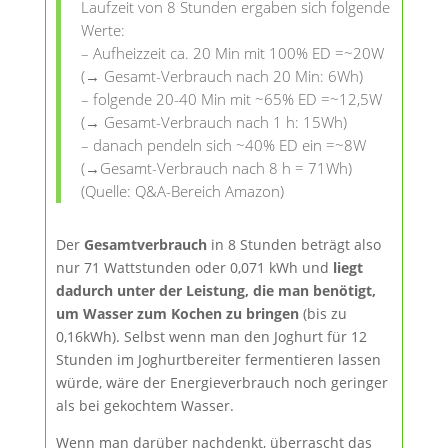
Laufzeit von 8 Stunden ergaben sich folgende
Werte:
– Aufheizzeit ca. 20 Min mit 100% ED =~20W
(→ Gesamt-Verbrauch nach 20 Min: 6Wh)
– folgende 20-40 Min mit ~65% ED =~12,5W
(→ Gesamt-Verbrauch nach 1 h: 15Wh)
– danach pendeln sich ~40% ED ein =~8W
(→Gesamt-Verbrauch nach 8 h = 71Wh)
(Quelle: Q&A-Bereich Amazon)
Der
Gesamtverbrauch
in 8 Stunden beträgt also
nur 71 Wattstunden oder 0,071 kWh und
liegt
dadurch unter der Leistung, die man benötigt,
um Wasser zum Kochen zu bringen
(bis zu
0,16kWh). Selbst wenn man den Joghurt für 12
Stunden im Joghurtbereiter fermentieren lassen
würde, wäre der Energieverbrauch noch geringer
als bei gekochtem Wasser.
Wenn man darüber nachdenkt, überrascht das