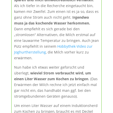
Als ich tiefer in die Recherche eingetaucht bin,
kamen mir Zweifel. Zum einen ist es ja so, dass es
ganz ohne Strom auch nicht geht.
Irgendwo
muss ja das kochende Wasser herkommen.
Dann empfiehlt es sich gerade bei den
„stromlosen“ Alternativen, die Milch erstmal auf
eine lauwarme Temperatur zu bringen. Auch Jean
Pütz empfiehlt in seinem
Hobbythek-Video zur
Joghurtherstellung
, die Milch vorher kurz zu
erwärmen.
Nun habe ich etwas weiter geforscht und
überlegt,
wieviel Strom verbraucht wird, um
einen Liter Wasser zum Kochen zu bringen
. (Das
Erwärmen der Milch rechne ich jetzt einfach mal
gar nicht ein, das handhabt man ggf. bei den
stromgebundenen Geräten genauso).
Um einen Liter Wasser auf einem Induktionsherd
zum Kochen zu bringen, braucht es mit Deckel