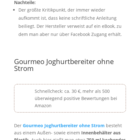
Nachteile:
Der größte Kritikpunkt, der immer wieder
aufkommt ist, dass keine schriftliche Anleitung
beiliegt. Der Hersteller verweist auf ein eBook, zu
dem man aber nur über Facebook Zugang erhält.
Gourmeo Joghurtbereiter ohne
Strom
Schnellcheck: ca. 30 €, mehr als 500
überwiegend positive Bewertungen bei
Amazon
Der
Gourmeo Joghurtbereiter ohne Strom
besteht
aus einem Außen- sowie einem
Innenbehälter aus
Plastik
. Auch hier gießt man etwa
750 ml kochendes