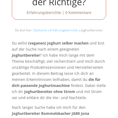
der Richtige?
Erfahrungsberichte
|
0 Kommentare
Du bist hier:
Startseite
»
Erfahrungsberichte
»
Joghurtbereiter
Du willst
(veganen) Joghurt selber machen
und bist
auf der Suche nach einem geeigneten
Joghurtbereiter
? Ich habe mich lange mit dem
Thema beschäftigt, viel recherchiert und mich durch
unzählige Produktrezensionen und Herstellerseiten
gearbeitet. In diesem Beitrag lasse ich dich an
meinen Erkenntnissen teilhaben, damit du
die für
dich passende Joghurtmaschine
findest. Dabei stelle
ich dir
Joghurtbereiter ohne Strom
und mit Strom
vor und erkläre dir die Vor- und Nachteile.
Nach langer Suche habe ich mich für den
Joghurtbereiter Rommelsbacher JG80 Jona