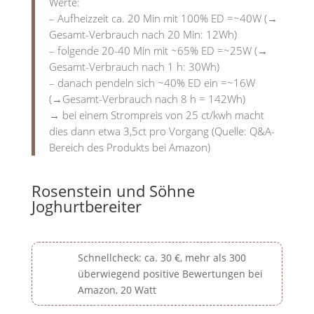
Werte:
– Aufheizzeit ca. 20 Min mit 100% ED =~40W (→
Gesamt-Verbrauch nach 20 Min: 12Wh)
– folgende 20-40 Min mit ~65% ED =~25W (→
Gesamt-Verbrauch nach 1 h: 30Wh)
– danach pendeln sich ~40% ED ein =~16W
(→Gesamt-Verbrauch nach 8 h = 142Wh)
→ bei einem Strompreis von 25 ct/kwh macht
dies dann etwa 3,5ct pro Vorgang (Quelle: Q&A-
Bereich des Produkts bei Amazon)
Rosenstein und Söhne
Joghurtbereiter
Schnellcheck: ca. 30 €, mehr als 300
überwiegend positive Bewertungen bei
Amazon, 20 Watt