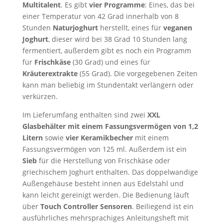
Multitalent
. Es gibt
vier Programme
: Eines, das bei
einer Temperatur von 42 Grad innerhalb von 8
Stunden
Naturjoghurt
herstellt, eines für
veganen
Joghurt
, dieser wird bei 38 Grad 10 Stunden lang
fermentiert, außerdem gibt es noch ein Programm
für
Frischkäse
(30 Grad) und eines für
Kräuterextrakte
(55 Grad). Die vorgegebenen Zeiten
kann man beliebig im Stundentakt verlängern oder
verkürzen.
Im Lieferumfang enthalten sind zwei
XXL
Glasbehälter mit einem Fassungsvermögen von 1,2
Litern
sowie
vier Keramikbecher
mit einem
Fassungsvermögen von 125 ml. Außerdem ist ein
Sieb
für die Herstellung von Frischkäse oder
griechischem Joghurt enthalten. Das doppelwandige
Außengehäuse besteht innen aus Edelstahl und
kann leicht gereinigt werden. Die Bedienung läuft
über
Touch Controller Sensoren
. Beiliegend ist ein
ausführliches mehrsprachiges Anleitungsheft mit