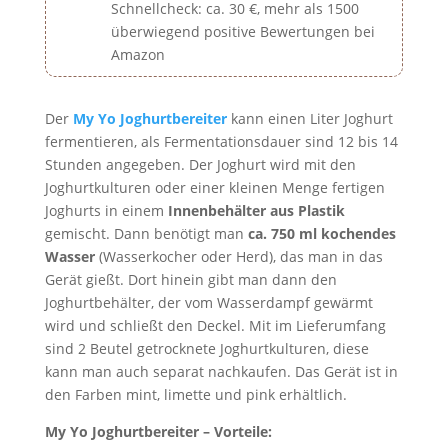
Schnellcheck: ca. 30 €, mehr als 1500
überwiegend positive Bewertungen bei
Amazon
Der
My Yo Joghurtbereiter
kann einen Liter Joghurt
fermentieren, als Fermentationsdauer sind 12 bis 14
Stunden angegeben. Der Joghurt wird mit den
Joghurtkulturen oder einer kleinen Menge fertigen
Joghurts in einem
Innenbehälter aus Plastik
gemischt. Dann benötigt man
ca. 750 ml kochendes
Wasser
(Wasserkocher oder Herd), das man in das
Gerät gießt. Dort hinein gibt man dann den
Joghurtbehälter, der vom Wasserdampf gewärmt
wird und schließt den Deckel. Mit im Lieferumfang
sind 2 Beutel getrocknete Joghurtkulturen, diese
kann man auch separat nachkaufen. Das Gerät ist in
den Farben mint, limette und pink erhältlich.
My Yo Joghurtbereiter – Vorteile: