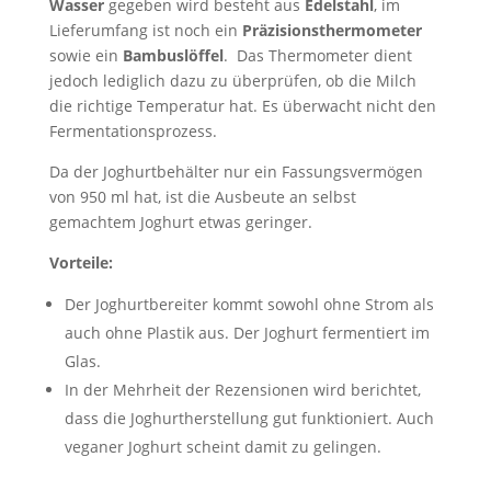
Wasser
gegeben wird besteht aus
Edelstahl
, im
Lieferumfang ist noch ein
Präzisionsthermometer
sowie ein
Bambuslöffel
. Das Thermometer dient
jedoch lediglich dazu zu überprüfen, ob die Milch
die richtige Temperatur hat. Es überwacht nicht den
Fermentationsprozess.
Da der Joghurtbehälter nur ein Fassungsvermögen
von 950 ml hat, ist die Ausbeute an selbst
gemachtem Joghurt etwas geringer.
Vorteile:
Der Joghurtbereiter kommt sowohl ohne Strom als
auch ohne Plastik aus. Der Joghurt fermentiert im
Glas.
In der Mehrheit der Rezensionen wird berichtet,
dass die Joghurtherstellung gut funktioniert. Auch
veganer Joghurt scheint damit zu gelingen.