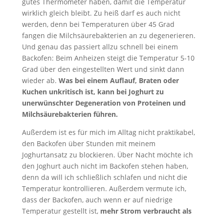
gutes Thermometer haben, damit die Temperatur
wirklich gleich bleibt. Zu heiß darf es auch nicht
werden, denn bei Temperaturen über 45 Grad
fangen die Milchsäurebakterien an zu degenerieren.
Und genau das passiert allzu schnell bei einem
Backofen: Beim Anheizen steigt die Temperatur 5-10
Grad über den eingestellten Wert und sinkt dann
wieder ab.
Was bei einem Auflauf, Braten oder
Kuchen unkritisch ist, kann bei Joghurt zu
unerwünschter Degeneration von Proteinen und
Milchsäurebakterien führen.
Außerdem ist es für mich im Alltag nicht praktikabel,
den Backofen über Stunden mit meinem
Joghurtansatz zu blockieren. Über Nacht möchte ich
den Joghurt auch nicht im Backofen stehen haben,
denn da will ich schließlich schlafen und nicht die
Temperatur kontrollieren. Außerdem vermute ich,
dass der Backofen, auch wenn er auf niedrige
Temperatur gestellt ist,
mehr Strom verbraucht als