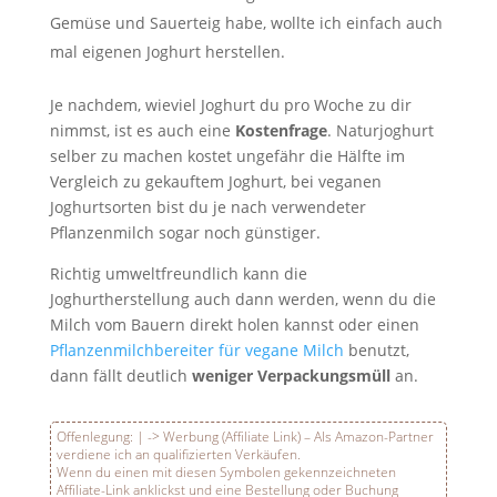
Gemüse und Sauerteig habe, wollte ich einfach auch
mal eigenen Joghurt herstellen.
Je nachdem, wieviel Joghurt du pro Woche zu dir
nimmst, ist es auch eine
Kostenfrage
. Naturjoghurt
selber zu machen kostet ungefähr die Hälfte im
Vergleich zu gekauftem Joghurt, bei veganen
Joghurtsorten bist du je nach verwendeter
Pflanzenmilch sogar noch günstiger.
Richtig umweltfreundlich kann die
Joghurtherstellung auch dann werden, wenn du die
Milch vom Bauern direkt holen kannst oder einen
Pflanzenmilchbereiter für vegane Milch
benutzt,
dann fällt deutlich
weniger Verpackungsmüll
an.
Offenlegung:
|
-> Werbung (Affiliate Link) – Als Amazon-Partner
verdiene ich an qualifizierten Verkäufen.
Wenn du einen mit diesen Symbolen gekennzeichneten
Affiliate-Link anklickst und eine Bestellung oder Buchung