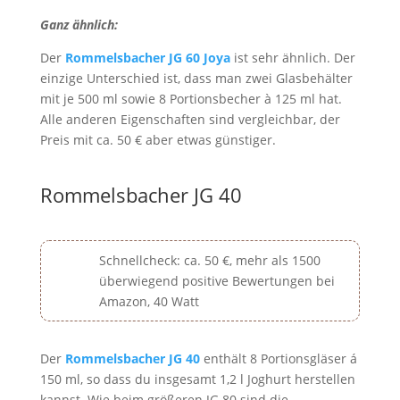
Ganz ähnlich:
Der
Rommelsbacher JG 60 Joya
ist sehr ähnlich. Der
einzige Unterschied ist, dass man zwei Glasbehälter
mit je 500 ml sowie 8 Portionsbecher à 125 ml hat.
Alle anderen Eigenschaften sind vergleichbar, der
Preis mit ca. 50 € aber etwas günstiger.
Rommelsbacher JG 40
Schnellcheck: ca. 50 €, mehr als 1500
überwiegend positive Bewertungen bei
Amazon, 40 Watt
Der
Rommelsbacher JG 40
enthält 8 Portionsgläser á
150 ml, so dass du insgesamt 1,2 l Joghurt herstellen
kannst. Wie beim größeren JG 80 sind die