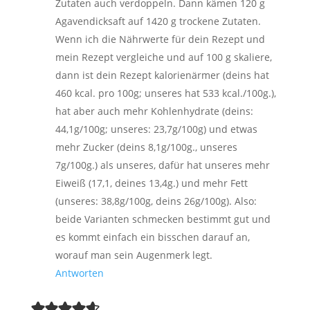
Zutaten auch verdoppeln. Dann kämen 120 g
Agavendicksaft auf 1420 g trockene Zutaten.
Wenn ich die Nährwerte für dein Rezept und
mein Rezept vergleiche und auf 100 g skaliere,
dann ist dein Rezept kalorienärmer (deins hat
460 kcal. pro 100g; unseres hat 533 kcal./100g.),
hat aber auch mehr Kohlenhydrate (deins:
44,1g/100g; unseres: 23,7g/100g) und etwas
mehr Zucker (deins 8,1g/100g., unseres
7g/100g.) als unseres, dafür hat unseres mehr
Eiweiß (17,1, deines 13,4g.) und mehr Fett
(unseres: 38,8g/100g, deins 26g/100g). Also:
beide Varianten schmecken bestimmt gut und
es kommt einfach ein bisschen darauf an,
worauf man sein Augenmerk legt.
Antworten