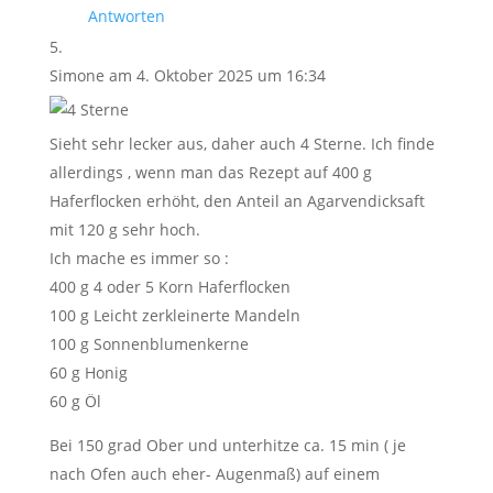
Antworten
Simone
am 4. Oktober 2025 um 16:34
Sieht sehr lecker aus, daher auch 4 Sterne. Ich finde
allerdings , wenn man das Rezept auf 400 g
Haferflocken erhöht, den Anteil an Agarvendicksaft
mit 120 g sehr hoch.
Ich mache es immer so :
400 g 4 oder 5 Korn Haferflocken
100 g Leicht zerkleinerte Mandeln
100 g Sonnenblumenkerne
60 g Honig
60 g Öl
Bei 150 grad Ober und unterhitze ca. 15 min ( je
nach Ofen auch eher- Augenmaß) auf einem