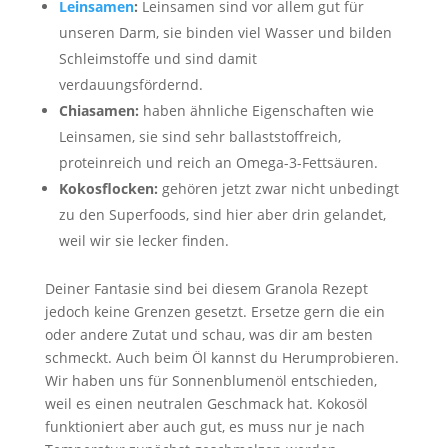
Leinsamen
:
Leinsamen sind vor allem gut für
unseren Darm, sie binden viel Wasser und bilden
Schleimstoffe und sind damit
verdauungsfördernd.
Chiasamen:
haben ähnliche Eigenschaften wie
Leinsamen, sie sind sehr ballaststoffreich,
proteinreich und reich an Omega-3-Fettsäuren.
Kokosflocken:
gehören jetzt zwar nicht unbedingt
zu den Superfoods, sind hier aber drin gelandet,
weil wir sie lecker finden.
Deiner Fantasie sind bei diesem Granola Rezept
jedoch keine Grenzen gesetzt. Ersetze gern die ein
oder andere Zutat und schau, was dir am besten
schmeckt. Auch beim Öl kannst du Herumprobieren.
Wir haben uns für Sonnenblumenöl entschieden,
weil es einen neutralen Geschmack hat. Kokosöl
funktioniert aber auch gut, es muss nur je nach