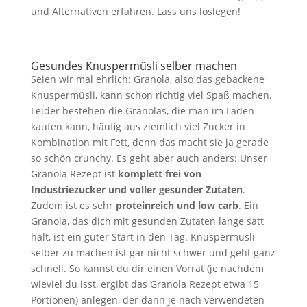
und Alternativen erfahren. Lass uns loslegen!
Gesundes Knuspermüsli selber machen
Seien wir mal ehrlich: Granola, also das gebackene
Knuspermüsli, kann schon richtig viel Spaß machen.
Leider bestehen die Granolas, die man im Laden
kaufen kann, häufig aus ziemlich viel Zucker in
Kombination mit Fett, denn das macht sie ja gerade
so schön crunchy. Es geht aber auch anders: Unser
Granola Rezept ist
komplett frei von
Industriezucker und voller gesunder Zutaten
.
Zudem ist es sehr
proteinreich und low carb
. Ein
Granola, das dich mit gesunden Zutaten lange satt
hält, ist ein guter Start in den Tag. Knuspermüsli
selber zu machen ist gar nicht schwer und geht ganz
schnell. So kannst du dir einen Vorrat (je nachdem
wieviel du isst, ergibt das Granola Rezept etwa 15
Portionen) anlegen, der dann je nach verwendeten