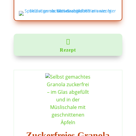

Rezept
Zuckerfreies Granola