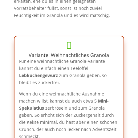
erkalten, ehe du es in einen geeigneten
Vorratsbehälter füllst, sonst ist noch zuviel
Feuchtigkeit im Granola und es wird matschig.

Variante: Weihnachtliches Granola
Für eine weihnachtliche Granola-Variante
kannst du einfach einen Teelöffel
Lebkuchengewürz
zum Granola geben, so
bleibt es zuckerfrei.
Wenn du eine weihnachtliche Ausnahme
machen willst, kannst du auch etwa 5
Mini-
Spekulatius
zerbröseln und zum Granola
geben. So erhöht sich der Zuckergehalt durch
die Kekse minimal, du hast aber einen schönen
Crunch, der auch noch lecker nach Adventszeit
schmeckt.