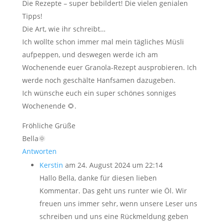
Die Rezepte – super bebildert! Die vielen genialen
Tipps!
Die Art, wie ihr schreibt…
Ich wollte schon immer mal mein tägliches Müsli
aufpeppen, und deswegen werde ich am
Wochenende euer Granola-Rezept ausprobieren. Ich
werde noch geschälte Hanfsamen dazugeben.
Ich wünsche euch ein super schönes sonniges
Wochenende 🌻.
Fröhliche Grüße
Bella🌞
Antworten
Kerstin
am 24. August 2024 um 22:14
Hallo Bella, danke für diesen lieben
Kommentar. Das geht uns runter wie Öl. Wir
freuen uns immer sehr, wenn unsere Leser uns
schreiben und uns eine Rückmeldung geben