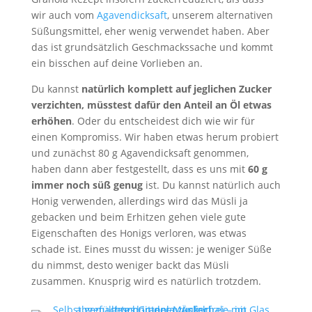
wir auch vom
Agavendicksaft
, unserem alternativen
Süßungsmittel, eher wenig verwendet haben. Aber
das ist grundsätzlich Geschmackssache und kommt
ein bisschen auf deine Vorlieben an.
Du kannst
natürlich komplett auf jeglichen Zucker
verzichten, müsstest dafür den Anteil an Öl etwas
erhöhen
. Oder du entscheidest dich wie wir für
einen Kompromiss. Wir haben etwas herum probiert
und zunächst 80 g Agavendicksaft genommen,
haben dann aber festgestellt, dass es uns mit
60 g
immer noch süß genug
ist. Du kannst natürlich auch
Honig verwenden, allerdings wird das Müsli ja
gebacken und beim Erhitzen gehen viele gute
Eigenschaften des Honigs verloren, was etwas
schade ist. Eines musst du wissen: je weniger Süße
du nimmst, desto weniger backt das Müsli
zusammen. Knusprig wird es natürlich trotzdem.