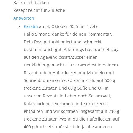
Backblech backen.
Rezept reicht für 2 Bleche
Antworten
Kerstin
am 4. Oktober 2025 um 17:49
Hallo Simone, danke für deinen Kommentar.
Dein Rezept funktioniert und schmeckt
bestimmt auch gut. Allerdings hast du in Bezug
auf den Agavendicksaft/Zucker einen
Denkfehler gemacht. Du verwendest in deinem
Rezept neben Haferflocken nur Mandeln und
Sonnenblumenkerne, so kommst du auf 600 g
trockene Zutaten und 60 g Süße und Öl. In
unserem Rezept sind aber noch Sesamsaat,
Kokosflocken, Leinsamen und Kürbiskerne
enthalten und wir kommen insgesamt auf 710 g
trockene Zutaten. Wenn du die Haferflocken auf
400 g hochsetzt müsstest du ja alle anderen