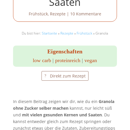
Saaten
Frühstück
,
Rezepte
|
10 Kommentare
Du bist hier:
Startseite
»
Rezepte
»
Frühstück
»
Granola
Eigenschaften
low carb
|
proteinreich
|
vegan
Direkt zum Rezept
In diesem Beitrag zeigen wir dir, wie du ein
Granola
ohne Zucker selber machen
kannst, nur leicht süß
und
mit vielen gesunden Kernen und Saaten
. Du
kannst entweder gleich zum Rezept springen oder
zunächst etwas über die Zutaten, Zubereitungstipps