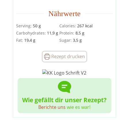
Nährwerte
Serving:
50
g
Calories:
267
kcal
Carbohydrates:
11,9
g
Protein:
8,5
g
Fat:
19,4
g
Sugar:
3,5
g
Rezept drucken
Wie gefällt dir unser Rezept?
Berichte uns
wie es war!