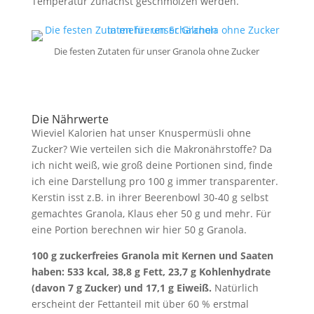
Temperatur zunächst geschmolzen werden.
Die festen Zutaten für unser Granola ohne Zucker
Die Nährwerte
Wieviel Kalorien hat unser Knuspermüsli ohne
Zucker? Wie verteilen sich die Makronährstoffe? Da
ich nicht weiß, wie groß deine Portionen sind, finde
ich eine Darstellung pro 100 g immer transparenter.
Kerstin isst z.B. in ihrer Beerenbowl 30-40 g selbst
gemachtes Granola, Klaus eher 50 g und mehr. Für
eine Portion berechnen wir hier 50 g Granola.
100 g zuckerfreies Granola mit Kernen und Saaten
haben: 533 kcal, 38,8 g Fett, 23,7 g Kohlenhydrate
(davon 7 g Zucker) und 17,1 g Eiweiß.
Natürlich
erscheint der Fettanteil mit über 60 % erstmal