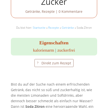
Zucker
Getränke
,
Rezepte
|
0 Kommentare
Du bist hier:
Startseite
»
Rezepte
»
Getränke
»
Soda Zitron
Eigenschaften
kalorienarm
|
zuckerfrei
Direkt zum Rezept
Bist du auf der Suche nach einem erfrischenden
Getränk, das nicht so süß und zuckerhaltig ist, wie
die meisten Limonaden und Softdrinks, aber
dennoch besser schmeckt als einfach nur Wasser?
Dann ist
Soda Zitron
eine hervorragende Wahl, ein