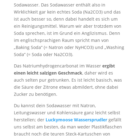
Sodawasser. Das Sodawasser enthält also in
Wirklichkeit gar kein echtes Soda (Na2CO3) und das
ist auch besser so, denn dabei handelt es sich um
ein Reinigungsmittel. Warum wir aber trotzdem von
Soda sprechen, ist im Grund ein Anglizismus. Denn
im englischsprachigen Raum spricht man von
„Baking Soda“ (= Natron oder NyHCO3) und „Washing
Soda“ (= Soda oder Na2CO3).
Das Natriumhydrogencarbonat im Wasser
ergibt
einen leicht salzigen Geschmack
, daher wird es
auch selten pur getrunken. Es ist leicht basisch, was
die Säure der Zitrone etwas abmildert, ohne dabei
Zucker zu benötigen.
Du kannst dein Sodawasser mit Natron,
Leitungswasser und Kohlensäure ganz leicht selbst
herstellen; der
Luckymoose Wassersprudler
gefällt
uns selbst am besten, da man weder Plastikflaschen
braucht noch die teuren Steck-Kartuschen von