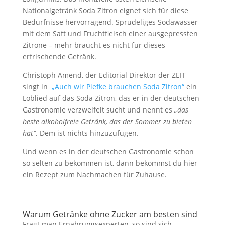
Nationalgetränk Soda Zitron eignet sich für diese
Bedürfnisse hervorragend. Sprudeliges Sodawasser
mit dem Saft und Fruchtfleisch einer ausgepressten
Zitrone – mehr braucht es nicht für dieses
erfrischende Getränk.
Christoph Amend, der Editorial Direktor der ZEIT
singt in
„Auch wir Piefke brauchen Soda Zitron“
ein
Loblied auf das Soda Zitron, das er in der deutschen
Gastronomie verzweifelt sucht und nennt es
„das
beste alkoholfreie Getränk, das der Sommer zu bieten
hat“
. Dem ist nichts hinzuzufügen.
Und wenn es in der deutschen Gastronomie schon
so selten zu bekommen ist, dann bekommst du hier
ein Rezept zum Nachmachen für Zuhause.
Warum Getränke ohne Zucker am besten sind
Fragt man Ernährungsexperten, so sind sich