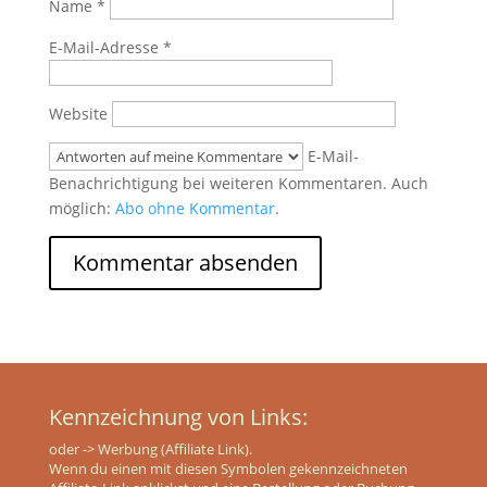
Name
*
E-Mail-Adresse
*
Website
E-Mail-
Benachrichtigung bei weiteren Kommentaren. Auch
möglich:
Abo ohne Kommentar
.
Kennzeichnung von Links:
oder
-> Werbung (Affiliate Link).
Wenn du einen mit diesen Symbolen gekennzeichneten