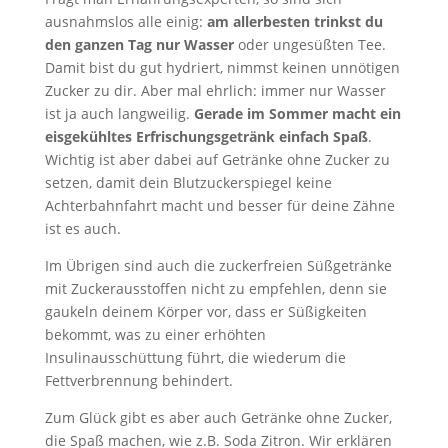
ausnahmslos alle einig:
am allerbesten trinkst du
den ganzen Tag nur Wasser
oder ungesüßten Tee.
Damit bist du gut hydriert, nimmst keinen unnötigen
Zucker zu dir. Aber mal ehrlich: immer nur Wasser
ist ja auch langweilig.
Gerade im Sommer macht ein
eisgekühltes Erfrischungsgetränk einfach Spaß
.
Wichtig ist aber dabei auf Getränke ohne Zucker zu
setzen, damit dein Blutzuckerspiegel keine
Achterbahnfahrt macht und besser für deine Zähne
ist es auch.
Im Übrigen sind auch die zuckerfreien Süßgetränke
mit Zuckerausstoffen nicht zu empfehlen, denn sie
gaukeln deinem Körper vor, dass er Süßigkeiten
bekommt, was zu einer erhöhten
Insulinausschüttung führt, die wiederum die
Fettverbrennung behindert.
Zum Glück gibt es aber auch Getränke ohne Zucker,
die Spaß machen, wie z.B. Soda Zitron. Wir erklären