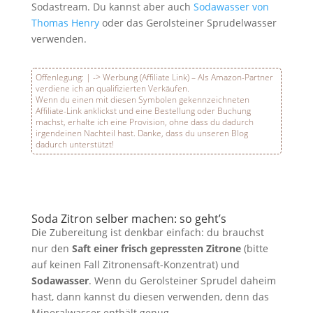
Sodastream. Du kannst aber auch
Sodawasser von
Thomas Henry
oder das Gerolsteiner Sprudelwasser
verwenden.
Offenlegung:
|
-> Werbung (Affiliate Link) – Als Amazon-Partner
verdiene ich an qualifizierten Verkäufen.
Wenn du einen mit diesen Symbolen gekennzeichneten
Affiliate-Link anklickst und eine Bestellung oder Buchung
machst, erhalte ich eine Provision, ohne dass du dadurch
irgendeinen Nachteil hast. Danke, dass du unseren Blog
dadurch unterstützt!
Soda Zitron selber machen: so geht’s
Die Zubereitung ist denkbar einfach: du brauchst
nur den
Saft einer frisch gepressten Zitrone
(bitte
auf keinen Fall Zitronensaft-Konzentrat) und
Sodawasser
. Wenn du Gerolsteiner Sprudel daheim
hast, dann kannst du diesen verwenden, denn das
Mineralwasser enthält genug