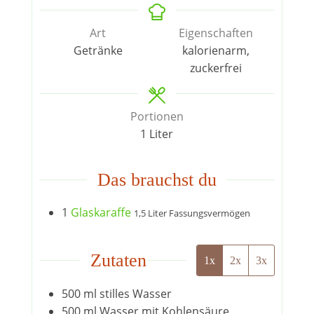
Art
Eigenschaften
Getränke
kalorienarm,
zuckerfrei
Portionen
1
Liter
Das brauchst du
1
Glaskaraffe
1,5 Liter Fassungsvermögen
Zutaten
1x
2x
3x
500
ml
stilles Wasser
500
ml
Wasser mit Kohlensäure