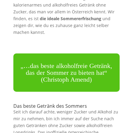
kalorienarmes und alkoholfreies Getränk ohne
Zucker, das man vor allem in Österreich kennt. Wir
finden, es ist
die ideale Sommererfrischung
und
zeigen dir, wie du es zuhause ganz leicht selber
machen kannst.
„…das beste alkoholfreie Getränk,
das der Sommer zu bieten hat“
(Christoph Amend)
Das beste Getränk des Sommers
Seit ich darauf achte, weniger Zucker und Alkohol zu
mir zu nehmen, bin ich immer auf der Suche nach
guten Getränken ohne Zucker sowie alkoholfreien
Longdrinks. Das inoffizielle österreichische