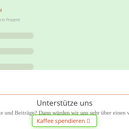
l
e
in Prozent:
Unterstütze uns
 und Beiträge? Dann würden wir uns sehr über einen v
Kaffee spendieren