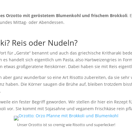
es Orzotto mit geröstetem Blumenkohl und frischem Brokkoli
. 
esundes Mittag- oder Abendessen.
ki? Reis oder Nudeln?
ort für „Gerste“ benannt und auch das griechische Kritharaki bede
n es handelt sich eigentlich um Pasta, also Hartweizengries in For
 etwas großgeratene Reiskörner. Dabei haben sie mit Reis eigentli
 aber ganz wunderbar so eine Art Risotto zubereiten, da sie sehr 
 haben. Die Körner saugen die Brühe auf, bleiben trotzdem bissfes
.
weile ein fester Begriff geworden. Wir stellen dir hier ein Rezept 
li vor. Sie kommt mit Sojasahne und veganem Frischkäse rein pfl
Unser Orzotto ist so cremig wie Risotto und superlecker!