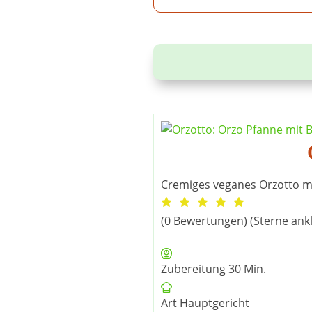
Cremiges veganes Orzotto m
(0 Bewertungen) (Sterne ank
Minuten
Zubereitung
30
Min.
Art
Hauptgericht