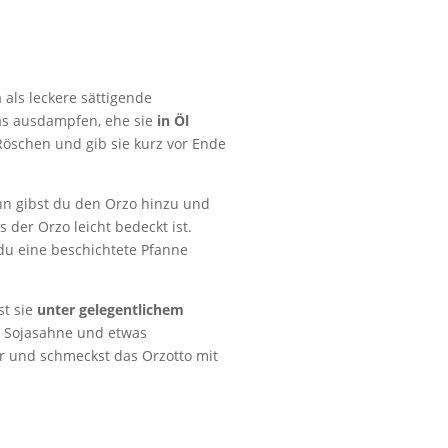
 als leckere sättigende
was ausdampfen, ehe sie
in Öl
Röschen und gib sie kurz vor Ende
ann gibst du den Orzo hinzu und
 der Orzo leicht bedeckt ist.
 du eine beschichtete Pfanne
st sie
unter gelegentlichem
e, Sojasahne und etwas
r und schmeckst das Orzotto mit