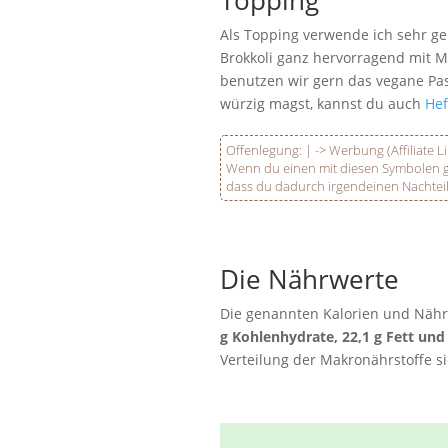
Als Topping verwende ich sehr ge
Brokkoli ganz hervorragend mit 
benutzen wir gern das vegane Pa
würzig magst, kannst du auch
Hef
Offenlegung:
|
-> Werbung (Affiliate L
Wenn du einen mit diesen Symbolen gek
dass du dadurch irgendeinen Nachteil
Die Nährwerte
Die genannten Kalorien und Nährw
g Kohlenhydrate, 22,1 g Fett und 
Verteilung der Makronährstoffe 