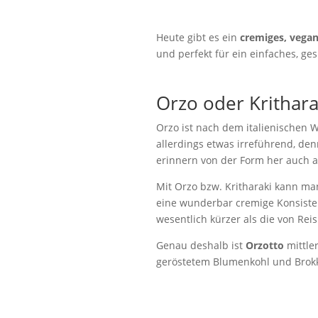
Heute gibt es ein
cremiges, vegan
und perfekt für ein einfaches, g
Orzo oder Krithara
Orzo ist nach dem italienischen W
allerdings etwas irreführend, den
erinnern von der Form her auch an
Mit Orzo bzw. Kritharaki kann man
eine wunderbar cremige Konsistenz
wesentlich kürzer als die von Reis
Genau deshalb ist
Orzotto
mittler
geröstetem Blumenkohl und Brokko