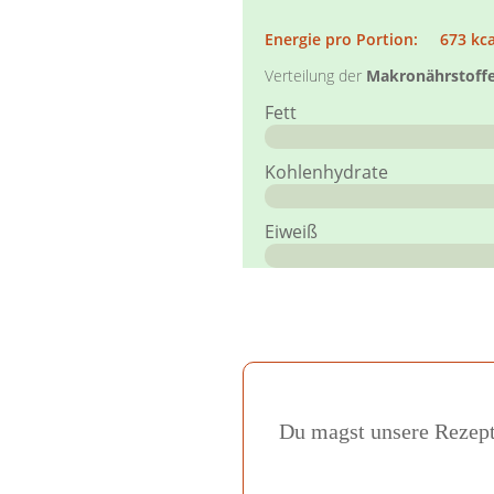
Energie pro Portion: 673 kca
Verteilung der
Makronährstoff
Fett
Kohlenhydrate
Eiweiß
Du magst unsere Rezepte