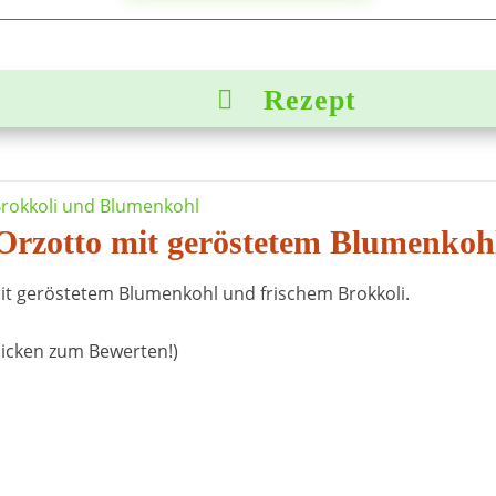
Rezept

Orzotto mit geröstetem Blumenkoh
it geröstetem Blumenkohl und frischem Brokkoli.
licken zum Bewerten!)