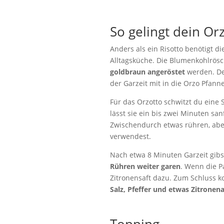
So gelingt dein Or
Anders als ein Risotto benötigt d
Alltagsküche. Die Blumenkohlrösc
goldbraun angeröstet
werden. Den
der Garzeit mit in die Orzo Pfanne
Für das Orzotto schwitzt du eine 
lässt sie ein bis zwei Minuten sa
Zwischendurch etwas rühren, aber
verwendest.
Nach etwa 8 Minuten Garzeit gibs
Rühren weiter garen
. Wenn die P
Zitronensaft dazu. Zum Schluss k
Salz, Pfeffer und etwas Zitronen
Topping