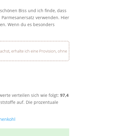
chönen Biss und ich finde, dass
s Parmesanersatz verwenden. Hier
nen. Wenn du es besonders
hst, erhalte ich eine Provision, ohne
werte verteilen sich wie folgt:
97,4
ststoffe auf. Die prozentuale