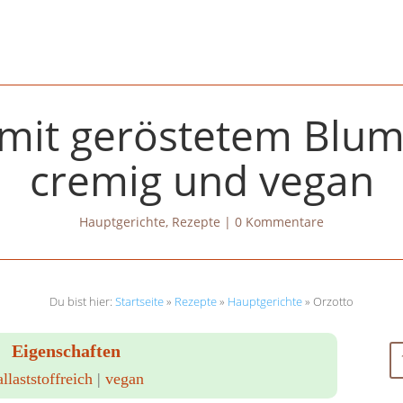
 mit geröstetem Blum
cremig und vegan
Hauptgerichte
,
Rezepte
|
0 Kommentare
Du bist hier:
Startseite
»
Rezepte
»
Hauptgerichte
»
Orzotto
Eigenschaften
allaststoffreich
|
vegan