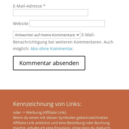
E-Mail-Adresse
*
Website
E-Mail-
Benachrichtigung bei weiteren Kommentaren. Auch
möglich:
Abo ohne Kommentar
.
Kennzeichnung von Links:
oder
-> Werbung (Affiliate Link).
Wenn du einen mit diesen Symbolen gekennzeichneten
Affiliate-Link anklickst und eine Bestellung oder Buchung
machst, erhalte ich eine Provision, ohne dass du dadurch