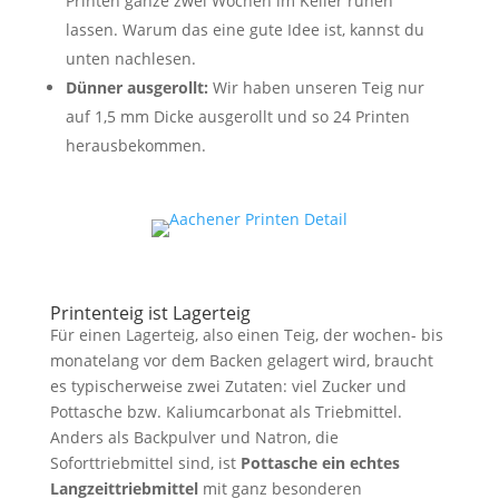
Printen ganze zwei Wochen im Keller ruhen
lassen. Warum das eine gute Idee ist, kannst du
unten nachlesen.
Dünner ausgerollt:
Wir haben unseren Teig nur
auf 1,5 mm Dicke ausgerollt und so 24 Printen
herausbekommen.
Printenteig ist Lagerteig
Für einen Lagerteig, also einen Teig, der wochen- bis
monatelang vor dem Backen gelagert wird, braucht
es typischerweise zwei Zutaten: viel Zucker und
Pottasche bzw. Kaliumcarbonat als Triebmittel.
Anders als Backpulver und Natron, die
Soforttriebmittel sind, ist
Pottasche ein echtes
Langzeittriebmittel
mit ganz besonderen