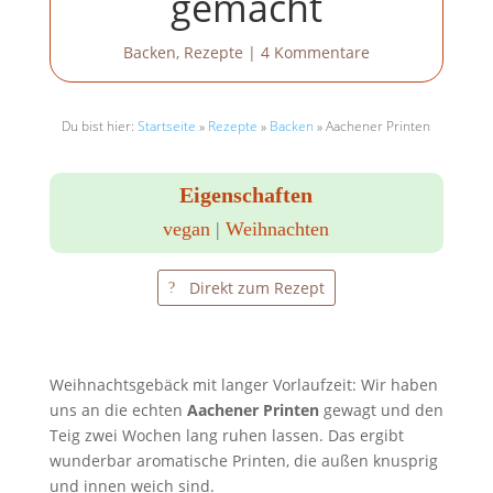
gemacht
Backen
,
Rezepte
|
4 Kommentare
Du bist hier:
Startseite
»
Rezepte
»
Backen
»
Aachener Printen
Eigenschaften
vegan
|
Weihnachten
Direkt zum Rezept
Weihnachtsgebäck mit langer Vorlaufzeit: Wir haben
uns an die echten
Aachener Printen
gewagt und den
Teig zwei Wochen lang ruhen lassen. Das ergibt
wunderbar aromatische Printen, die außen knusprig
und innen weich sind.