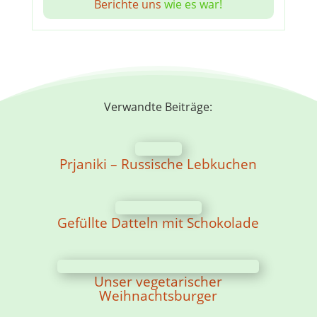
Berichte uns
wie es war!
Verwandte Beiträge:
Prjaniki – Russische Lebkuchen
Gefüllte Datteln mit Schokolade
Unser vegetarischer
Weihnachtsburger