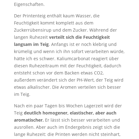
Eigenschaften.
Der Printenteig enthält kaum Wasser, die
Feuchtigkeit kommt komplett aus dem
Zuckerrübensirup und dem Zucker. Während der
langen Ruhezeit
verteilt sich die Feuchtigkeit
langsam im Teig
. Anfangs ist er noch klebrig und
krümelig und wenn ich ihn sofort verarbeiten würde,
hätte ich es schwer. Kaliumcarbonat reagiert über
diesen Ruhezeitraum mit der Feuchtigkeit, dadurch
entsteht schon vor dem Backen etwas CO2,
außerdem verändert sich der PH-Wert, der Teig wird
etwas alkalischer. Die Aromen verteilen sich besser
im Teig.
Nach ein paar Tagen bis Wochen Lagerzeit wird der
Teig
deutlich homogener, elastischer, aber auch
aromatischer.
Er lässt sich besser verarbeiten und
ausrollen. Aber auch im Endergebnis zeigt sich die
lange Ruhezeit: die Printen werden nicht steinhart,