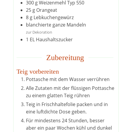
300
g
Weizenmehl Typ 550
25
g
Orangeat
8
g
Lebkuchengewürz
blanchierte ganze Mandeln
zur Dekoration
1
EL
Haushaltszucker
Zubereitung
Teig vorbereiten
Pottasche mit dem Wasser verrühren
Alle Zutaten mit der flüssigen Pottasche
zu einem glatten Teig rühren
Teig in Frischhaltefolie packen und in
eine luftdichte Dose geben.
Für mindestens 24 Stunden, besser
aber ein paar Wochen kühl und dunkel