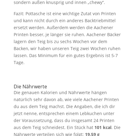
sondern außen knusprig und innen „chewy“.
Fazit: Pottasche ist eine wichtige Zutat von Printen
und kann nicht durch ein anderes Backtriebmittel
ersetzt werden. Außerdem werden die Aachener
Printen besser, je länger sie ruhen. Aachener Bäcker
lagern den Teig bis zu sechs Wochen vor dem
Backen, wir haben unseren Teig zwei Wochen ruhen
lassen. Das Minimum für ein gutes Ergebnis ist 5-7
Tage.
Die Nährwerte
Die genauen Kalorien und Nährwerte hängen
natürlich sehr davon ab, wie viele Aachener Printen
du aus dem Teig machst. Die Angaben, die ich dir
jetzt nenne, entsprechen einem Lebkuchen unter
der Voraussetzung, dass du insgesamt 24 Printen
aus dem Teig schneidest. Ein Stück hat
101 kcal
. Die
Nährwerte verteilen sich wie folgt:
19,59 g